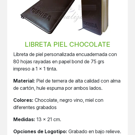
LIBRETA PIEL CHOCOLATE
Libreta de piel personalizada encuadernada con
80 hojas rayadas en papel bond de 75 grs
impreso a 1 x 1 tinta.
Material:
Piel de ternera de alta calidad con alma
de cartón, hule espuma por ambos lados.
Colores:
Chocolate, negro vino, miel con
diferentes grabados
Medidas:
13 x 21 cm.
Opciones de Logotipo:
Grabado en bajo relieve.