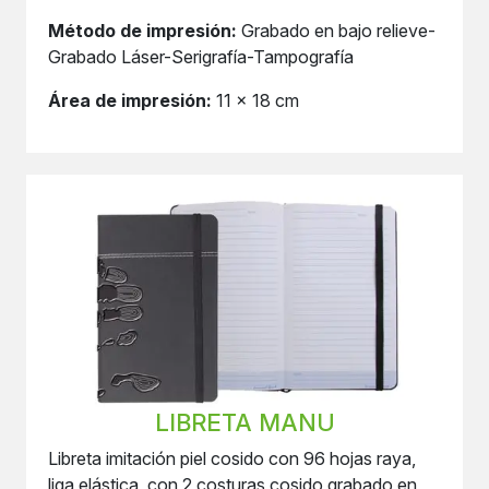
Método de impresión:
Grabado en bajo relieve-
Grabado Láser-Serigrafía-Tampografía
Área de impresión:
11 x 18 cm
LIBRETA MANU
Libreta imitación piel cosido con 96 hojas raya,
liga elástica, con 2 costuras cosido grabado en