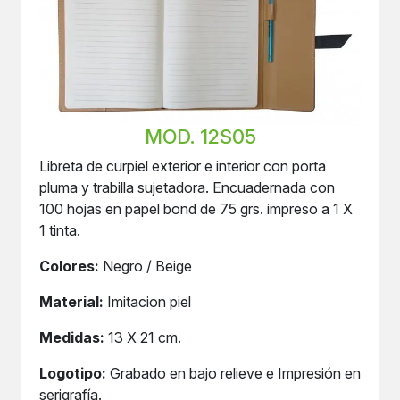
MOD. 12S05
Libreta de curpiel exterior e interior con porta
pluma y trabilla sujetadora. Encuadernada con
100 hojas en papel bond de 75 grs. impreso a 1 X
1 tinta.
Colores:
Negro / Beige
Material:
Imitacion piel
Medidas:
13 X 21 cm.
Logotipo:
Grabado en bajo relieve e Impresión en
serigrafía.