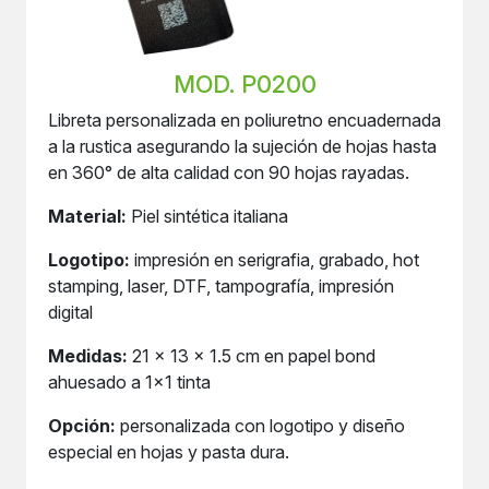
MOD. P0200
Libreta personalizada en poliuretno encuadernada
a la rustica asegurando la sujeción de hojas hasta
en 360° de alta calidad con 90 hojas rayadas.
Material:
Piel sintética italiana
Logotipo:
impresión en serigrafia, grabado, hot
stamping, laser, DTF, tampografía, impresión
digital
Medidas:
21 x 13 x 1.5 cm en papel bond
ahuesado a 1x1 tinta
Opción:
personalizada con logotipo y diseño
especial en hojas y pasta dura.