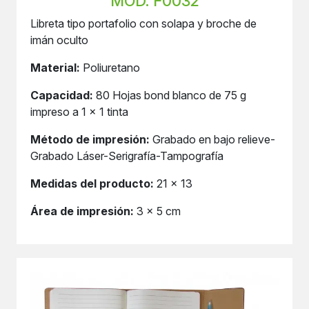
MOD. F0032
Libreta tipo portafolio con solapa y broche de
imán oculto
Material:
Poliuretano
Capacidad:
80 Hojas bond blanco de 75 g
impreso a 1 x 1 tinta
Método de impresión:
Grabado en bajo relieve-
Grabado Láser-Serigrafía-Tampografía
Medidas del producto:
21 x 13
Área de impresión:
3 x 5 cm