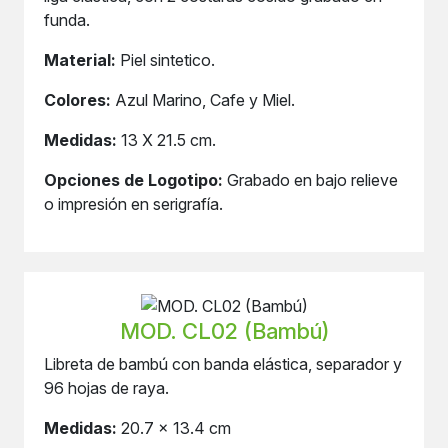
funda.
Material:
Piel sintetico.
Colores:
Azul Marino, Cafe y Miel.
Medidas:
13 X 21.5 cm.
Opciones de Logotipo:
Grabado en bajo relieve
o impresión en serigrafía.
MOD. CL02 (Bambú)
Libreta de bambú con banda elástica, separador y
96 hojas de raya.
Medidas:
20.7 x 13.4 cm