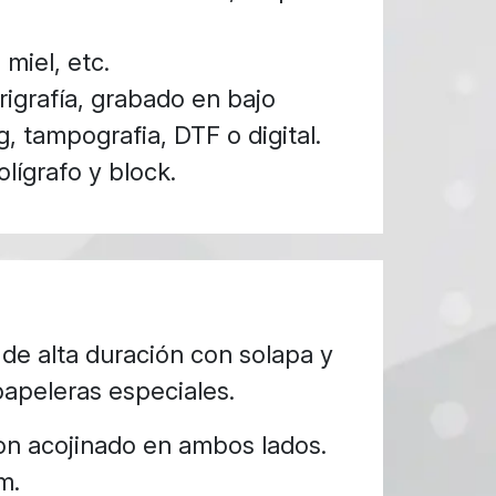
 miel, etc.
igrafía, grabado en bajo
g, tampografia, DTF o digital.
lígrafo y block.
 de alta duración con solapa y
papeleras especiales.
on acojinado en ambos lados.
m.