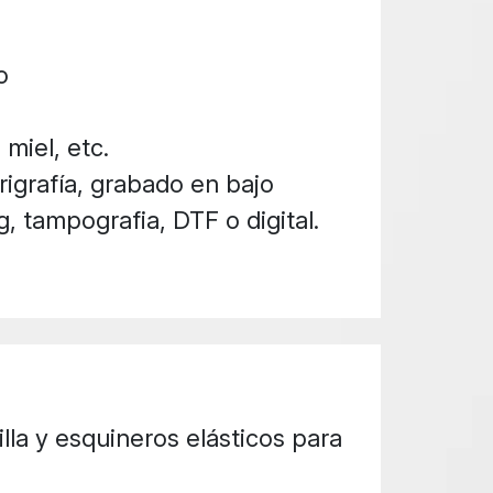
o
 miel, etc.
igrafía, grabado en bajo
g, tampografia, DTF o digital.
lla y esquineros elásticos para