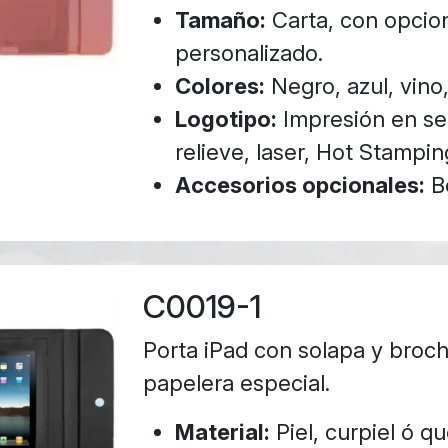
Tamaño:
Carta, con opcion
personalizado.
Colores:
Negro, azul, vino,
Logotipo:
Impresión en ser
relieve, laser, Hot Stampin
Accesorios opcionales:
Bo
C0019-1
Porta iPad con solapa y broc
papelera especial.
Material:
Piel, curpiel ó q