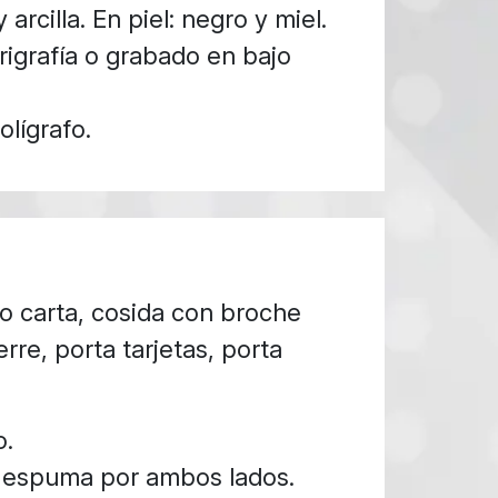
 arcilla. En piel: negro y miel.
igrafía o grabado en bajo
olígrafo.
o carta, cosida con broche
erre, porta tarjetas, porta
o.
 espuma por ambos lados.