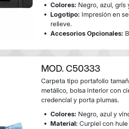
Colores:
Negro, azul, gris y
Logotipo:
Impresión en ser
relieve.
Accesorios Opcionales:
B
MOD. C50333
Carpeta tipo portafolio tamañ
metálico, bolsa interior con ci
credencial y porta plumas.
Colores:
Negro, azul y vin
Material:
Curpiel con hule