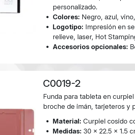
personalizado.
Colores:
Negro, azul, vino,
Logotipo:
Impresión en ser
relieve, laser, Hot Stampin
Accesorios opcionales:
Bo
C0019-2
Funda para tableta en curpiel
broche de imán, tarjeteros y 
Material:
Curpiel cosido c
Medidas:
30 x 22.5 x 1.5 c