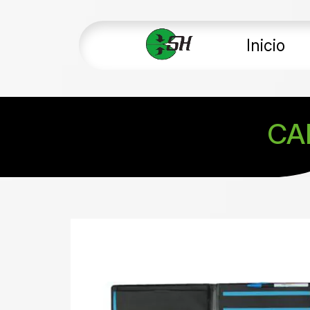
Inicio
CA