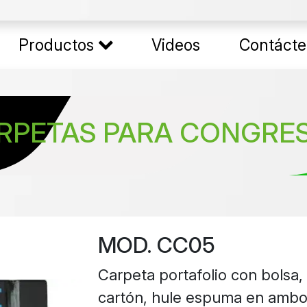
Productos
Videos
Contácte
RPETAS PARA CONGRE
MOD. CC05
Carpeta portafolio con bolsa,
cartón, hule espuma en ambos