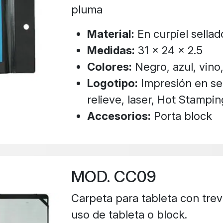
pluma
Material:
En curpiel sellad
Medidas:
31 x 24 x 2.5
Colores:
Negro, azul, vino,
Logotipo:
Impresión en ser
relieve, laser, Hot Stampin
Accesorios:
Porta block
MOD. CC09
Carpeta para tableta con trevi
uso de tableta o block.