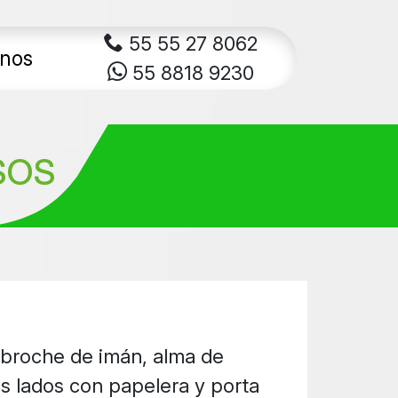
55 55 27 8062
nos
55 8818 9230
SOS
 broche de imán, alma de
 lados con papelera y porta