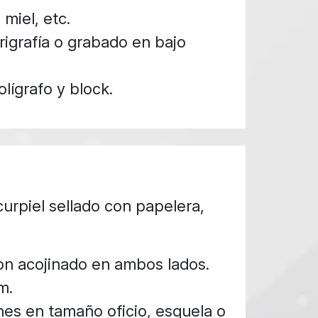
 miel, etc.
igrafía o grabado en bajo
lígrafo y block.
urpiel sellado con papelera,
on acojinado en ambos lados.
m.
es en tamaño oficio, esquela o