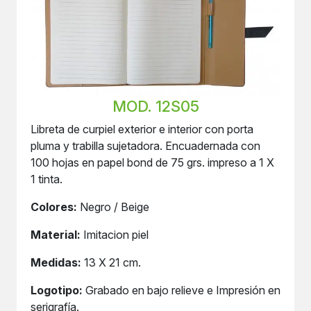
MOD. 12S05
Libreta de curpiel exterior e interior con porta
pluma y trabilla sujetadora. Encuadernada con
100 hojas en papel bond de 75 grs. impreso a 1 X
1 tinta.
Colores:
Negro / Beige
Material:
Imitacion piel
Medidas:
13 X 21 cm.
Logotipo:
Grabado en bajo relieve e Impresión en
serigrafía.