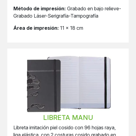
Método de impresión:
Grabado en bajo relieve-
Grabado Láser-Serigrafía-Tampografía
Área de impresión:
11 x 18 cm
LIBRETA MANU
Libreta imitación piel cosido con 96 hojas raya,
liga elástica, con 2 costuras cosido grabado en