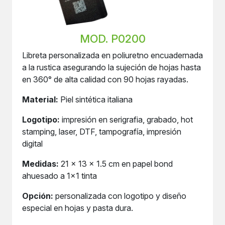
MOD. P0200
Libreta personalizada en poliuretno encuadernada
a la rustica asegurando la sujeción de hojas hasta
en 360° de alta calidad con 90 hojas rayadas.
Material:
Piel sintética italiana
Logotipo:
impresión en serigrafia, grabado, hot
stamping, laser, DTF, tampografía, impresión
digital
Medidas:
21 x 13 x 1.5 cm en papel bond
ahuesado a 1x1 tinta
Opción:
personalizada con logotipo y diseño
especial en hojas y pasta dura.