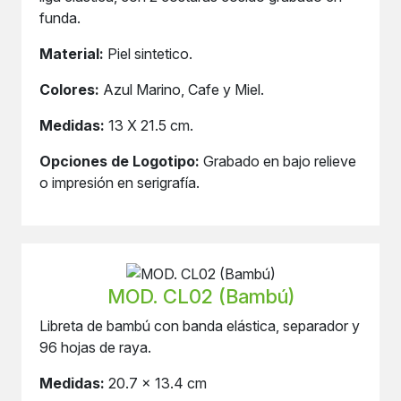
funda.
Material:
Piel sintetico.
Colores:
Azul Marino, Cafe y Miel.
Medidas:
13 X 21.5 cm.
Opciones de Logotipo:
Grabado en bajo relieve
o impresión en serigrafía.
MOD. CL02 (Bambú)
Libreta de bambú con banda elástica, separador y
96 hojas de raya.
Medidas:
20.7 x 13.4 cm