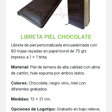
LIBRETA PIEL CHOCOLATE
Libreta de piel personalizada encuadernada con
80 hojas rayadas en papel bond de 75 grs
impreso a 1 x 1 tinta.
Material:
Piel de ternera de alta calidad con alma
de cartón, hule espuma por ambos lados.
Colores:
Chocolate, negro vino, miel con
diferentes grabados
Medidas:
13 x 21 cm.
Opciones de Logotipo:
Grabado en bajo relieve.