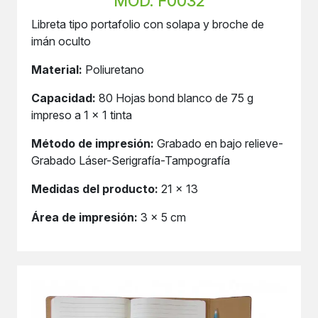
MOD. F0032
Libreta tipo portafolio con solapa y broche de
imán oculto
Material:
Poliuretano
Capacidad:
80 Hojas bond blanco de 75 g
impreso a 1 x 1 tinta
Método de impresión:
Grabado en bajo relieve-
Grabado Láser-Serigrafía-Tampografía
Medidas del producto:
21 x 13
Área de impresión:
3 x 5 cm