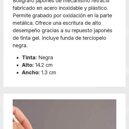
Bolígrafo japonés de mecanismo retráctil
fabricado en acero inoxidable y plástico.
Permite grabado por oxidación en la parte
metálica. Ofrece una escritura de alto
desempeño gracias a su repuesto japonés
de tinta gel. Incluye funda de terciopelo
negra.
Tinta:
Negra
Alto:
14.2 cm
Ancho:
1.3 cm