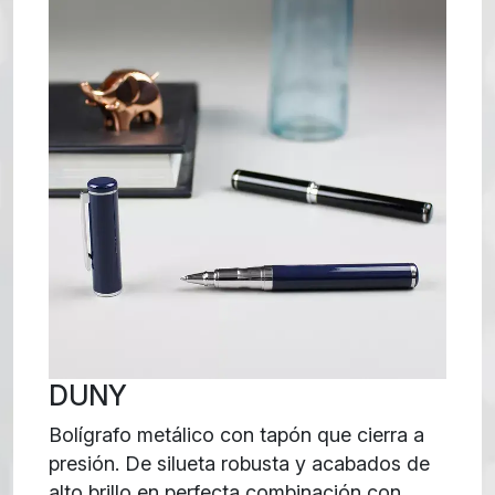
DUNY
Bolígrafo metálico con tapón que cierra a
presión. De silueta robusta y acabados de
alto brillo en perfecta combinación con