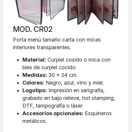
MOD. CR02
Porta menú tamaño carta con micas
interiores transparentes.
Material:
Curpiel cosido o mica con
bies de curpiel cocido.
Medidas:
30 x 24 cm.
Colores:
Negro, azul, vino y miel.
Logotipo:
Impresión en serigrafía,
grabado en bajo relieve, hot stamping,
DTF, tampografía o láser.
Accesorios opcionales:
Esquineros
metálicos.