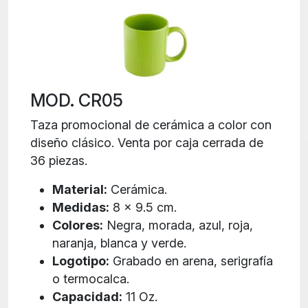
MOD. CR05
Taza promocional de cerámica a color con
diseño clásico. Venta por caja cerrada de
36 piezas.
Material:
Cerámica.
Medidas:
8 x 9.5 cm.
Colores:
Negra, morada, azul, roja,
naranja, blanca y verde.
Logotipo:
Grabado en arena, serigrafía
o termocalca.
Capacidad:
11 Oz.