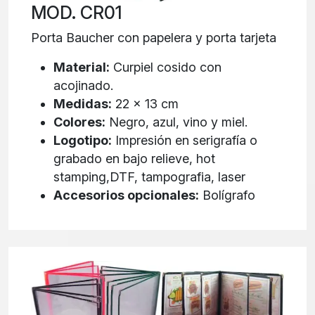
MOD. CR01
Porta Baucher con papelera y porta tarjeta
Material:
Curpiel cosido con
acojinado.
Medidas:
22 x 13 cm
Colores:
Negro, azul, vino y miel.
Logotipo:
Impresión en serigrafía o
grabado en bajo relieve, hot
stamping,DTF, tampografia, laser
Accesorios opcionales:
Bolígrafo