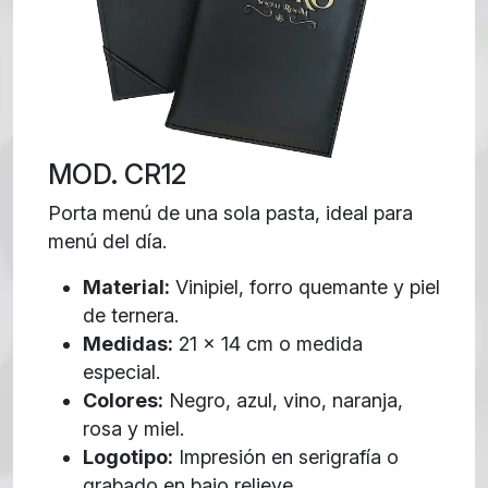
MOD. CR12
Porta menú de una sola pasta, ideal para
menú del día.
Material:
Vinipiel, forro quemante y piel
de ternera.
Medidas:
21 x 14 cm o medida
especial.
Colores:
Negro, azul, vino, naranja,
rosa y miel.
Logotipo:
Impresión en serigrafía o
grabado en bajo relieve.