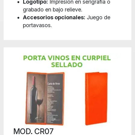
Logotipo:
Impresión en serigrafía o
grabado en bajo relieve.
Accesorios opcionales:
Juego de
portavasos.
MOD. CR07