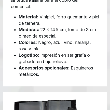
sintética italiana para el cobro del
comensal.
Material:
Vinipiel, forro quemante y piel
de ternera.
Medidas:
22 x 14.5 cm, lomo de 3 cm
o medida especial.
Colores:
Negro, azul, vino, naranja,
rosa y miel.
Logotipo:
Impresión en serigrafía o
grabado en bajo relieve.
Accesorios opcionales:
Esquineros
metálicos.