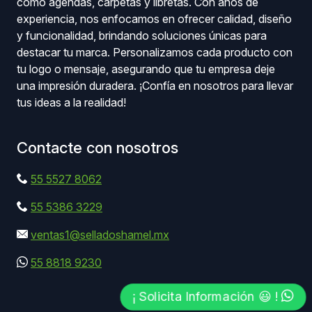
como agendas, carpetas y libretas. Con años de
experiencia, nos enfocamos en ofrecer calidad, diseño
y funcionalidad, brindando soluciones únicas para
destacar tu marca. Personalizamos cada producto con
tu logo o mensaje, asegurando que tu empresa deje
una impresión duradera. ¡Confía en nosotros para llevar
tus ideas a la realidad!
Contacte con nosotros
55 5527 8062
55 5386 3229
ventas1@selladoshamel.mx
55 8818 9230
¡ Solicita Información 😃 !